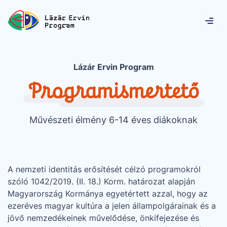
Lázár Ervin Program
Programismertető
Művészeti élmény 6-14 éves diákoknak
A nemzeti identitás erősítését célzó programokról
szóló 1042/2019. (II. 18.) Korm. határozat alapján
Magyarország Kormánya egyetértett azzal, hogy az
ezeréves magyar kultúra a jelen állampolgárainak és a
jövő nemzedékeinek művelődése, önkifejezése és