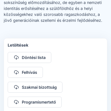
sokszínűség előmozdításához, de egyben a nemzeti
identitás erősítéséhez a szülőföldhöz és a helyi
közösségekhez való szorosabb ragaszkodáshoz, a
jövő generációinak szellemi és érzelmi fejlődéséhez.
Letöltések
Döntési lista
Felhívás
Szakmai bizottság
Programismertető