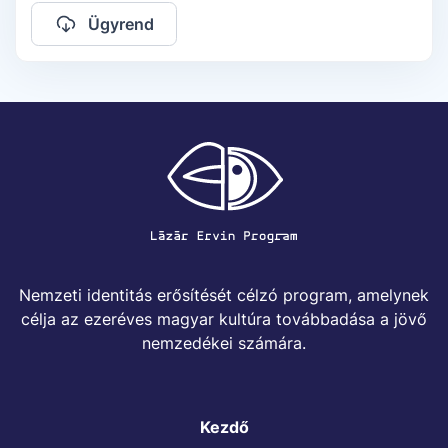
Ügyrend
Nemzeti identitás erősítését célzó program, amelynek
célja az ezeréves magyar kultúra továbbadása a jövő
nemzedékei számára.
Kezdő